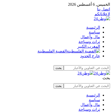
الخميس, 6 أغسطس 2026
اتصل بنا
لإعلاناتكم
الرئيسية
سياسة
مال وأعمال
تراث وسياحة
المغرب الكبير
القضية الفلسطينة
خارج الحدود
بحث
الرئيسية
سياسة
مال وأعمال
تراث وسياحة