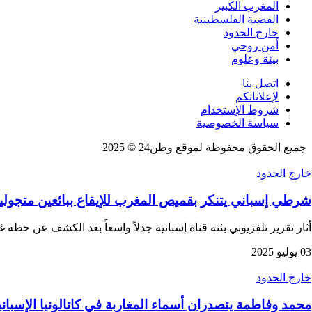
المغرب الكبير
القضية الفلسطينية
خارج الحدود
أمن روحي
بيئة وعلوم
اتصل بنا
لإعلاناتكم
شروط الإستخدام
سياسة الخصوصية
جميع الحقوق محفوظة لموقع وطن24 © 2025
خارج الحدود
شرطي إسباني يتنكر بقميص المغرب للإيقاع ببائعين متجول
أثار تقرير تلفزيوني بثته قناة إسبانية جدلاً واسعاً بعد الكشف عن خطة 
03 يوليو 2025
خارج الحدود
محمد وفاطمة يتصدران أسماء المغاربة في كاتالونيا الإسباني