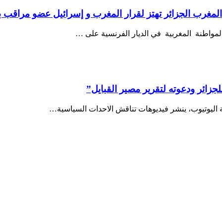
رب الجزائر تهتز لقرار المغرب و إسرائيل عضو مراقب بال
زائر ودعوته لتقرير مصير القبايل”