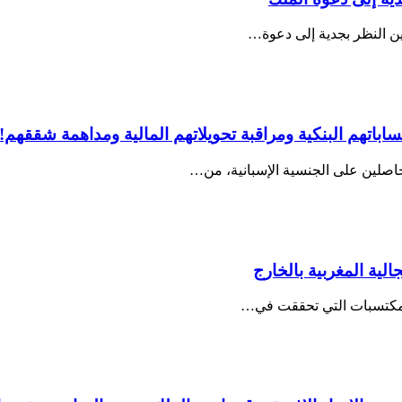
يين النظر بجدية إلى دعوة…
اباتهم البنكية ومراقبة تحويلاتهم المالية ومداهمة شققهم!
لحاصلين على الجنسية الإسبانية، من…
لية المغربية بالخارج