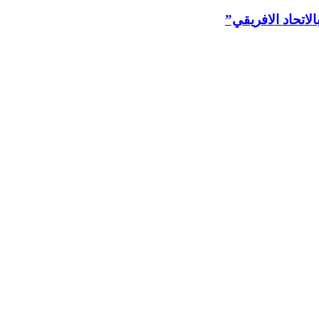
اتحاد الافريقي”