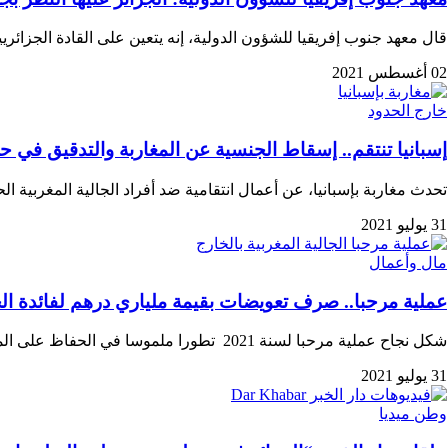
قال معهد جنوب إفريقيا للشؤون الدولية، إنه يتعين على القادة الجزائر
02 أغسطس 2021
خارج الحدود
إسبانيا تنتقم.. إسقاط الجنسية عن المغاربة والتدقيق في حس
تحدث مغاربة بإسبانيا، عن أعمال انتقامية ضد أفراد الجالية المغربية ا
31 يوليو 2021
مال وأعمال
عملية مرحبا.. صرف تعويضات بقيمة ملياري درهم لفائدة الجا
شكل نجاح عملية مرحبا لسنة 2021 تطورا ملموسا في الحفاظ على المكتسبات التي تحققت في…
31 يوليو 2021
وطن ميديا