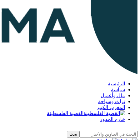
الرئيسية
سياسة
مال وأعمال
تراث وسياحة
المغرب الكبير
القضية الفلسطينة
خارج الحدود