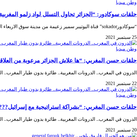
وطن ميديا
حلقات سوكادور: “الجزائر تحاول التسلل لواد زلمو المغربية
“سوكادورsokador” قناة اليوتيبر سمير زعيمة من مدينة سوق الاربعاء الغرب، وهو صحفي وكاتب رأي مستقل…
25 سبتمبر 2021
وطن ميديا
حلقات حسن المغربي: “ها علاش الجزائر مرعوبة من العلاقات
الدرون في المغرب.. الدرونات المغربية.. طائرة بدون طيار المغرب..
22 سبتمبر 2021
وطن ميديا
حلقات حسن المغربي: “بشراكة استراتيجية مع إسرائيل???? 
الدرون في المغرب.. الدرونات المغربية.. طائرة بدون طيار المغرب..
20 سبتمبر 2021