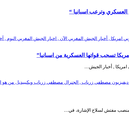
م العسكري وترعب اسبانيا “
مريكا تسحب قواتها العسكرية من اسبانيا”
 منصب مفتش لسلاح الإشارة، في…