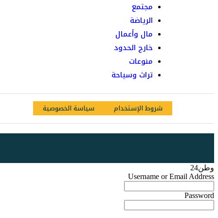
مجتمع
الرياضة
مال وأعمال
خارج الحدود
منوعات
تراث وسياحة
شروط الإستخدام
سياسة الخصوصية
وطن24
Username or Email Address
Password