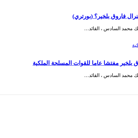
نرال فاروق بلخير؟ (بورتري)
ملك محمد السادس ، القائد…
وق بلخير مفتشا عاما للقوات المسلحة الملكية
ملك محمد السادس ، القائد…