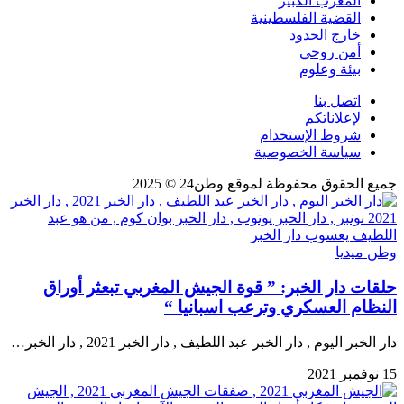
المغرب الكبير
القضية الفلسطينية
خارج الحدود
أمن روحي
بيئة وعلوم
اتصل بنا
لإعلاناتكم
شروط الإستخدام
سياسة الخصوصية
جميع الحقوق محفوظة لموقع وطن24 © 2025
وطن ميديا
حلقات دار الخبر: ” قوة الجيش المغربي تبعثر أوراق
النظام العسكري وترعب اسبانيا “
دار الخبر اليوم , دار الخبر عبد اللطيف , دار الخبر 2021 , دار الخبر…
15 نوفمبر 2021