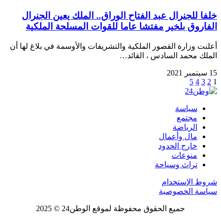
خلفا للجنرال عبد الفتاح الوراق.. الملك يعين الجنرال
الفاروق بلخير مفتشا عاما للقوات المسلحة الملكية
أعلنت وزارة القصور الملكية والتشريفات والأوسمة في بلاغ لها أن
الملك محمد السادس ، القائد…
15 سبتمبر 2021
5
4
3
2
1
سياسة
مجتمع
الرياضة
مال وأعمال
خارج الحدود
منوعات
تراث وسياحة
شروط الإستخدام
سياسة الخصوصية
جميع الحقوق محفوظة لموقع الوطن24 © 2025