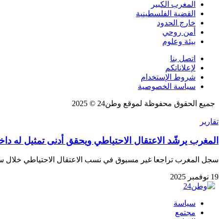
المغرب الكبير
القضية الفلسطينية
خارج الحدود
أمن روحي
بيئة وعلوم
اتصل بنا
لإعلاناتكم
شروط الإستخدام
سياسة الخصوصية
جميع الحقوق محفوظة لموقع وطن24 © 2025
تقارير
المغرب يرشّد الاعتقال الاحتياطي ويحقق أدنى تمثيل له د
سجل المغرب تراجعا غير مسبوق في نسب الاعتقال الاحتياطي خلال سنة 2024، في تحول ل
19 نوفمبر 2025
سياسة
مجتمع