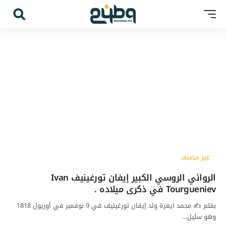
غير مصنف
الروائي الروسي الكبير إيفان تورغينيف Ivan
Tourgueniev في ذكرى ميلاده .
بقلم ✍️ محمد ايعزة ولد إيفان تورغينيف في 9 نوفمبر في أوريول 1818
وهو سليل…