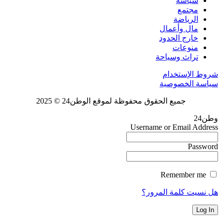
سياسة
مجتمع
الرياضة
مال وأعمال
خارج الحدود
منوعات
تراث وسياحة
شروط الإستخدام
سياسة الخصوصية
جميع الحقوق محفوظة لموقع الوطن24 © 2025
وطن24
Username or Email Address
Password
Remember me
هل نسيت كلمة المرور؟