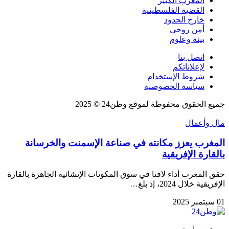
المغرب الكبير
القضية الفلسطينية
خارج الحدود
أمن روحي
بيئة وعلوم
اتصل بنا
لإعلاناتكم
شروط الإستخدام
سياسة الخصوصية
جميع الحقوق محفوظة لموقع وطن24 © 2025
مال وأعمال
المغرب يعزز مكانته في صناعة الإسمنت والخرسانة
بالقارة الإفريقية
حقق المغرب أداء لافتا في سوق المكونات الإنشائية الجاهزة بالقارة
الإفريقية خلال 2024، إذ بلغ…
01 سبتمبر 2025