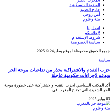
المغرب الكبير
القضية الفلسطينية
خارج الحدود
أمن روحي
بيئة وعلوم
اتصل بنا
لإعلاناتكم
شروط الإستخدام
سياسة الخصوصية
جميع الحقوق محفوظة لموقع وطن24 © 2025
سياسة
حزب التقدم والاشتراكية يحذر من تداعيات موجة الحر
ويدعو لإجراءات حكومية عاجلة
أكد المكتب السياسي لحزب التقدم والاشتراكية على خطورة موجة
الحر الشديدة التي تجتاح المغرب في…
03 يوليو 2025
بيئة وعلوم