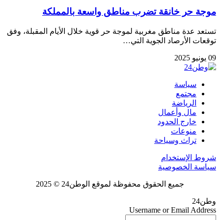
موجة حر خانقة تضرب مناطق واسعة بالمملكة
تستعد عدة مناطق مغربية لموجة حر قوية خلال الأيام المقبلة، وفق
توقعات الأرصاد الجوية التي…
09 يونيو 2025
سياسة
مجتمع
الرياضة
مال وأعمال
خارج الحدود
منوعات
تراث وسياحة
شروط الإستخدام
سياسة الخصوصية
جميع الحقوق محفوظة لموقع الوطن24 © 2025
وطن24
Username or Email Address