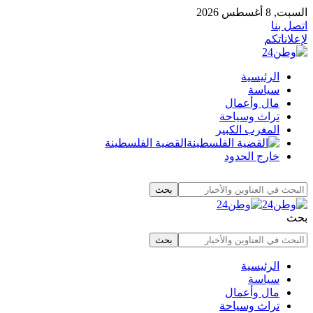
السبت, 8 أغسطس 2026
اتصل بنا
لإعلاناتكم
الرئيسية
سياسة
مال وأعمال
تراث وسياحة
المغرب الكبير
القضية الفلسطينة
خارج الحدود
بحث
الرئيسية
سياسة
مال وأعمال
تراث وسياحة