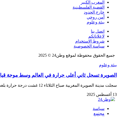
المغرب الكبير
القضية الفلسطينية
خارج الحدود
أمن روحي
بيئة وعلوم
اتصل بنا
لإعلاناتكم
شروط الإستخدام
سياسة الخصوصية
جميع الحقوق محفوظة لموقع وطن24 © 2025
بيئة وعلوم
الصويرة تسجل ثاني أعلى حرارة في العالم وسط موجة قيا
سجلت مدينة الصويرة المغربية صباح الثلاثاء 12 غشت درجة حرارة بلغت 47.9، لتحتل المرتبة الثانية…
13 أغسطس 2025
سياسة
مجتمع