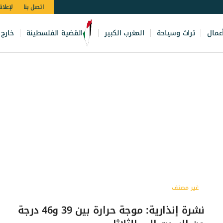
اتصل بنا
لإعلان
عمال
تراث وسياحة
المغرب الكبير
القضية الفلسطينة
خارج 
غير مصنف
نشرة إنذارية: موجة حرارة بين 39 و46 درجة