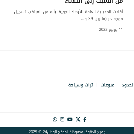
من السبت إلى الثلاثاء
أفادت المديرية العامة للأرصاد الجوية، بأنه من المرتقب تسجيل
موجة حر (ما بين 39 و…
11 يونيو 2022
لحدود
منوعات
تراث وسياحة
جميع الحقوق محفوظة لموقع الوطن24 © 2025