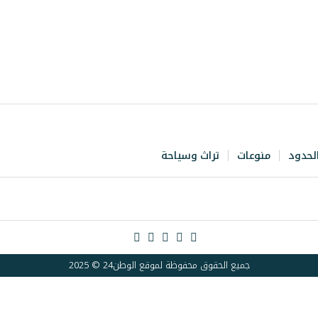
لحدود
منوعات
تراث وسياحة
جميع الحقوق محفوظة لموقع الوطن24 © 2025