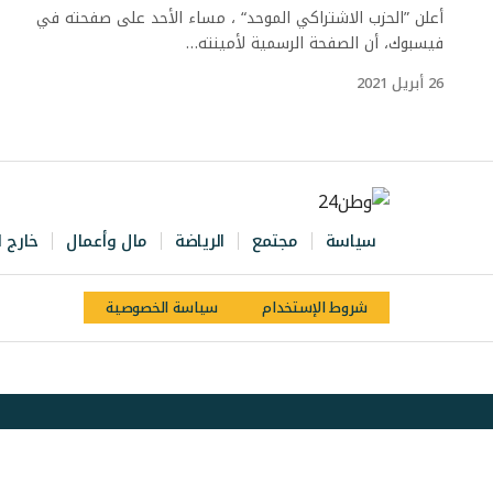
أعلن ”الحزب الاشتراكي الموحد“ ، مساء الأحد على صفحته في
فيسبوك، أن الصفحة الرسمية لأمينته…
26 أبريل 2021
سياسة
مجتمع
الرياضة
مال وأعمال
خارج ا
شروط الإستخدام
سياسة الخصوصية