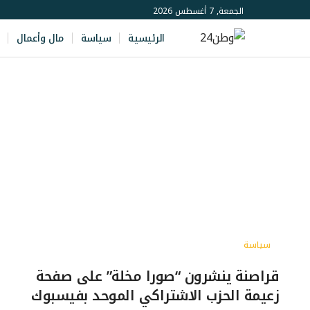
الجمعة, 7 أغسطس 2026
الرئيسية
سياسة
مال وأعمال
سياسة
قراصنة ينشرون “صورا مخلة” على صفحة
زعيمة الحزب الاشتراكي الموحد بفيسبوك