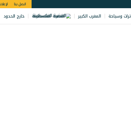
اتصل بنا
لإعلان
تراث وسياحة
المغرب الكبير
القضية الفلسطينة
خارج الحدود