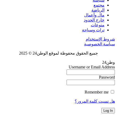
سياسة
مجتمع
الرياضة
مال وأعمال
خارج الحدود
منوعات
تراث وسياحة
شروط الإستخدام
سياسة الخصوصية
جميع الحقوق محفوظة لموقع الوطن24 © 2025
وطن24
Username or Email Address
Password
Remember me
هل نسيت كلمة المرور؟