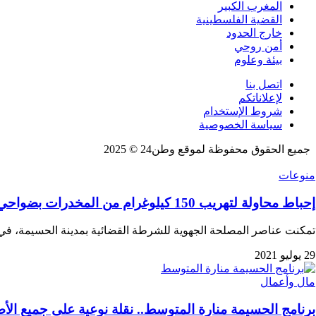
المغرب الكبير
القضية الفلسطينية
خارج الحدود
أمن روحي
بيئة وعلوم
اتصل بنا
لإعلاناتكم
شروط الإستخدام
سياسة الخصوصية
جميع الحقوق محفوظة لموقع وطن24 © 2025
منوعات
إحباط محاولة لتهريب 150 كيلوغرام من المخدرات بضواحي الحسيمة
تمكنت عناصر المصلحة الجهوية للشرطة القضائية بمدينة الحسيمة، ف
29 يوليو 2021
مال وأعمال
برنامج الحسيمة منارة المتوسط.. نقلة نوعية على جميع الأ