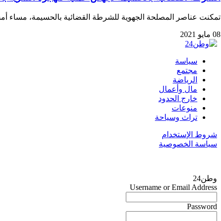
تمكنت عناصر المصلحة الجهوية للشرطة القضائية بالحسيمة، مساء أ
08 مايو 2021
سياسة
مجتمع
الرياضة
مال وأعمال
خارج الحدود
منوعات
تراث وسياحة
شروط الإستخدام
سياسة الخصوصية
وطن24
Username or Email Address
Password