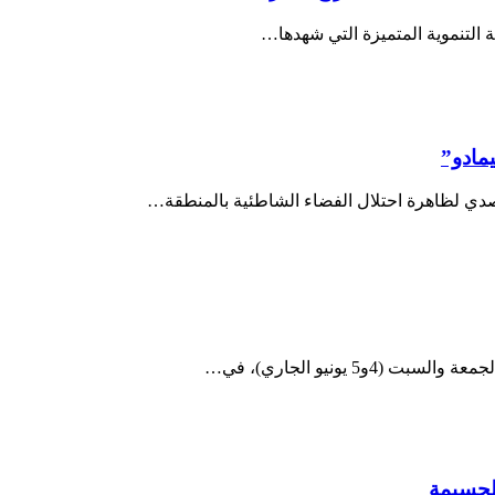
ة التنموية المتميزة التي شهدها…
مادو”
دي لظاهرة احتلال الفضاء الشاطئية بالمنطقة…
 يونيو الجاري)، في…
لحسيمة