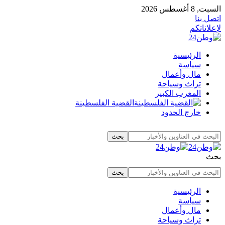
السبت, 8 أغسطس 2026
اتصل بنا
لإعلاناتكم
الرئيسية
سياسة
مال وأعمال
تراث وسياحة
المغرب الكبير
القضية الفلسطينة
خارج الحدود
بحث
الرئيسية
سياسة
مال وأعمال
تراث وسياحة