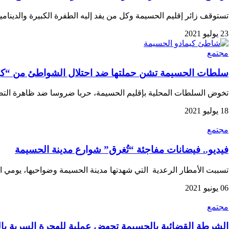
تستوقف زائر إقليم الحسيمة وكل من يفد إليه الطفرة الكبيرة والدينامي
23 يوليو 2021
مجتمع
سلطات الحسيمة تشن حملتها ضد احتلال الشواطئ من “كي
تخوض السلطات المحلية بإقليم الحسيمة، حربا ضروسا ضد ظاهرة التص
18 يوليو 2021
مجتمع
فيديو.. فيضانات مفاجئة “تُغرق” شوارع مدينة الحسيمة
تسببت الأمطار الرعدية التي شهدتها مدينة الحسيمة وضواحيها، يومي الجمعة والسبت (4و5
06 يونيو 2021
مجتمع
الشرطة القضائية بالحسيمة تجهض عملية للهجرة السرية با