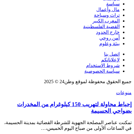
سياسة
مال وأعمال
تراث وسياحة
المغرب الكبير
القضية الفلسطينية
خارج الحدود
أمن روحي
بيئة وعلوم
اتصل بنا
لإعلاناتكم
شروط الإستخدام
سياسة الخصوصية
جميع الحقوق محفوظة لموقع وطن24 © 2025
منوعات
إحباط محاولة لتهريب 150 كيلوغرام من المخدرات
بضواحي الحسيمة
تمكنت عناصر المصلحة الجهوية للشرطة القضائية بمدينة الحسيمة،
في الساعات الأولى من صباح اليوم الخميس،…