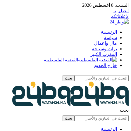
السبت, 8 أغسطس 2026
اتصل بنا
لإعلاناتكم
الرئيسية
سياسة
مال وأعمال
تراث وسياحة
المغرب الكبير
القضية الفلسطينة
خارج الحدود
بحث
الرئيسية