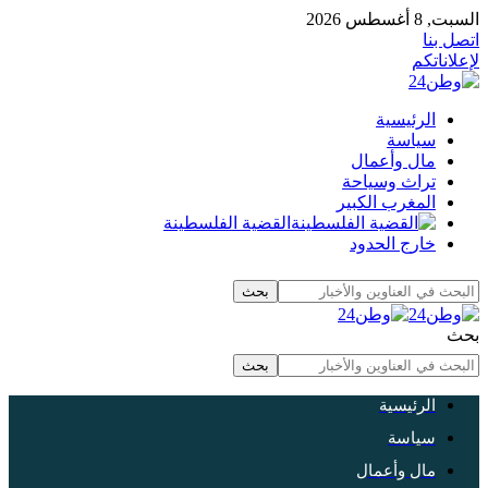
السبت, 8 أغسطس 2026
اتصل بنا
لإعلاناتكم
الرئيسية
سياسة
مال وأعمال
تراث وسياحة
المغرب الكبير
القضية الفلسطينة
خارج الحدود
بحث
الرئيسية
سياسة
مال وأعمال