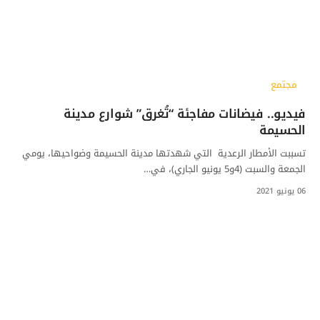
مجتمع
فيديو.. فيضانات مفاجئة “تُغرق” شوارع مدينة
الحسيمة
تسببت الأمطار الرعدية التي شهدتها مدينة الحسيمة وضواحيها، يومي
الجمعة والسبت (4و5 يونيو الجاري)، في…
06 يونيو 2021