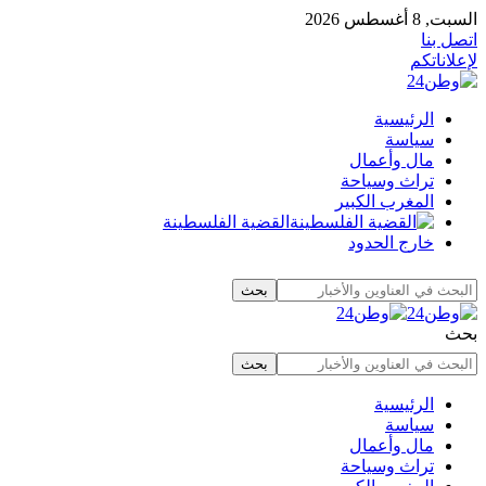
السبت, 8 أغسطس 2026
اتصل بنا
لإعلاناتكم
الرئيسية
سياسة
مال وأعمال
تراث وسياحة
المغرب الكبير
القضية الفلسطينة
خارج الحدود
بحث
الرئيسية
سياسة
مال وأعمال
تراث وسياحة