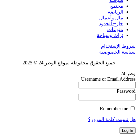
سياسة
مجتمع
الرياضة
مال وأعمال
خارج الحدود
منوعات
تراث وسياحة
شروط الإستخدام
سياسة الخصوصية
جميع الحقوق محفوظة لموقع الوطن24 © 2025
وطن24
Username or Email Address
Password
Remember me
هل نسيت كلمة المرور؟