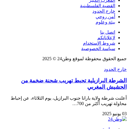
المغرب الكبير
القضية الفلسطينية
خارج الحدود
أمن روحي
بيئة وعلوم
اتصل بنا
لإعلاناتكم
شروط الإستخدام
سياسة الخصوصية
جميع الحقوق محفوظة لموقع وطن24 © 2025
خارج الحدود
الشرطة البرازيلية تحبط تهريب شحنة ضخمة من
الحشيش المغربي
أعلنت شرطة ولاية بارانا جنوب البرازيل، يوم الثلاثاء، عن إحباط
محاولة تهريب أكثر من 700…
03 يونيو 2025