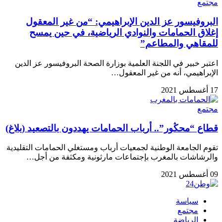
مجتمع
البروفيسور عز الدين الإبراهيمي: “من غير المعقول
إغلاق الحمامات والنوادي الرياضية، في حين يمسح
للمقاهي والمطاعم”
اعتبر خبير في اللجنة العلمية بوزارة الصحة البروفيسور عز الدين
الإبراهيمي، أنه من غير المعقول…
17 أغسطس 2021
مجتمع
قطاع “محڭور”.. أرباب الحمامات يهددون بالتصعيد (بلاغ)
تقوم الجامعة الوطنية لجمعيات أرباب ومستغلي الحمامات التقليدية
والرشاشات بالمغرب بإجتماعات مارثونية ومكثفة من أجل…
09 أغسطس 2021
سياسة
مجتمع
الرياضة