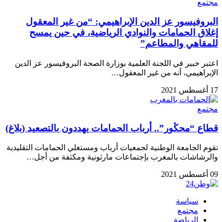
مجتمع
البروفيسور عز الدين الإبراهيمي: “من غير المعقول
إغلاق الحمامات والنوادي الرياضية، في حين يمسح
للمقاهي والمطاعم”
اعتبر خبير في اللجنة العلمية بوزارة الصحة البروفيسور عز الدين
الإبراهيمي، أنه من غير المعقول…
17 أغسطس 2021
مجتمع
قطاع “محڭور”.. أرباب الحمامات يهددون بالتصعيد (بلاغ)
تقوم الجامعة الوطنية لجمعيات أرباب ومستغلي الحمامات التقليدية
والرشاشات بالمغرب بإجتماعات مارثونية ومكثفة من أجل…
09 أغسطس 2021
سياسة
مجتمع
الرياضة