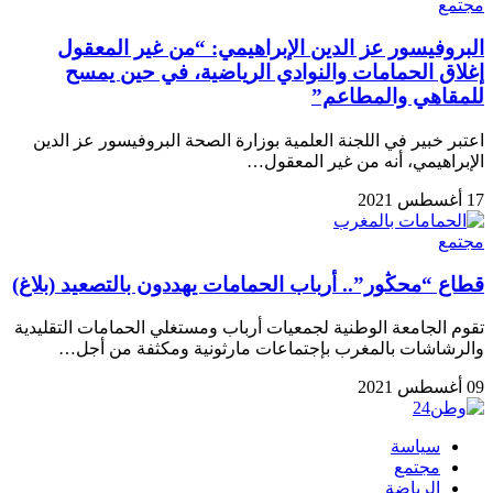
مجتمع
البروفيسور عز الدين الإبراهيمي: “من غير المعقول
إغلاق الحمامات والنوادي الرياضية، في حين يمسح
للمقاهي والمطاعم”
اعتبر خبير في اللجنة العلمية بوزارة الصحة البروفيسور عز الدين
الإبراهيمي، أنه من غير المعقول…
17 أغسطس 2021
مجتمع
قطاع “محڭور”.. أرباب الحمامات يهددون بالتصعيد (بلاغ)
تقوم الجامعة الوطنية لجمعيات أرباب ومستغلي الحمامات التقليدية
والرشاشات بالمغرب بإجتماعات مارثونية ومكثفة من أجل…
09 أغسطس 2021
سياسة
مجتمع
الرياضة