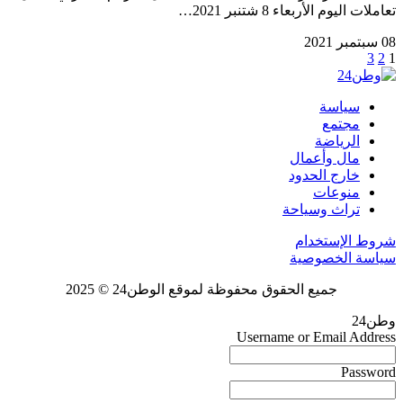
تعاملات اليوم الأربعاء 8 شتنبر 2021…
08 سبتمبر 2021
3
2
1
سياسة
مجتمع
الرياضة
مال وأعمال
خارج الحدود
منوعات
تراث وسياحة
شروط الإستخدام
سياسة الخصوصية
جميع الحقوق محفوظة لموقع الوطن24 © 2025
وطن24
Username or Email Address
Password