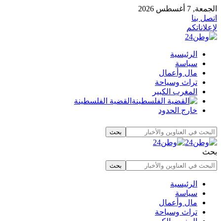
الجمعة, 7 أغسطس 2026
اتصل بنا
لإعلاناتكم
الرئيسية
سياسة
مال وأعمال
تراث وسياحة
المغرب الكبير
القضية الفلسطينة
خارج الحدود
بحث
الرئيسية
سياسة
مال وأعمال
تراث وسياحة