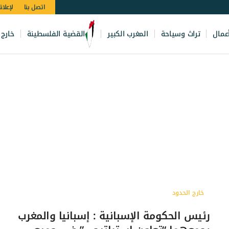
اتصل بنا
لإعلان
عمال
تراث وسياحة
المغرب الكبير
القضية الفلسطينة
خارج 
خارج الحدود
رئيس الحكومة الإسبانية : إسبانيا والمغرب