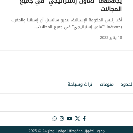
يجمعهما “تعاون إستراتيجي” في جميع
المجالات
أكد رئيس الحكومة الإسبانية، بيدرو سانشيز، أن إسبانيا والمغرب
يجمعهما “تعاون إستراتيجي” في جميع المجالات.…
18 يناير 2022
لحدود
منوعات
تراث وسياحة
جميع الحقوق محفوظة لموقع الوطن24 © 2025