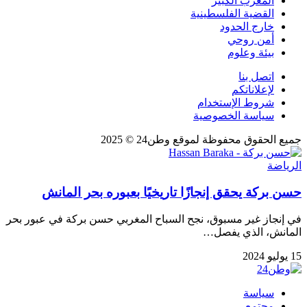
المغرب الكبير
القضية الفلسطينية
خارج الحدود
أمن روحي
بيئة وعلوم
اتصل بنا
لإعلاناتكم
شروط الإستخدام
سياسة الخصوصية
جميع الحقوق محفوظة لموقع وطن24 © 2025
الرياضة
حسن بركة يحقق إنجازًا تاريخيًا بعبوره بحر المانش
في إنجاز غير مسبوق، نجح السباح المغربي حسن بركة في عبور بحر
المانش، الذي يفصل…
15 يوليو 2024
سياسة
مجتمع