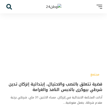
مجتمع
قضية تتعلق بالنصب والاحتيال.. إبتدائية إنزكان تدين
شرطي بيوكرى بالحبس النافذ والغرامة
أدانت المحكمة الابتدائية في إنزكان، مساء الاثنين 31 ماي، شرطي برتبة
مقدم شرطة، يعمل مفوضية…