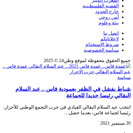
المغرب الكبير
القضية الفلسطينية
خارج الحدود
أمن روحي
بيئة وعلوم
اتصل بنا
لإعلاناتكم
شروط الإستخدام
سياسة الخصوصية
جميع الحقوق محفوظة لموقع وطن24 © 2025
سياسة
شباط يفشل في الظفر بعمودية فاس .. عبد السلام
البقالي رئيسا جديدا للجماعة
انتخب عبد السلام البقالي القيادي في حزب التجمع الوطني للأحرار،
رئيسا لجماعة فاس، بعدما حصل…
20 سبتمبر 2021