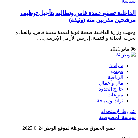
سياسة
الداخلية تصفع عمدة فاس وتطالبه بتأجيل توظيف
مرشحين مقربين منه (وثيقة)
وجهت وزارة الداخلية صفعة قوية لعمدة مدينة فاس، والقيادي
بحزب العدالة والتنمية، إدريس الأزمي الإدريسي،…
06 مايو 2021
سياسة
مجتمع
الرياضة
مال وأعمال
خارج الحدود
منوعات
تراث وسياحة
شروط الإستخدام
سياسة الخصوصية
جميع الحقوق محفوظة لموقع الوطن24 © 2025