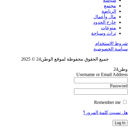
سياسة
مجتمع
الرياضة
مال وأعمال
خارج الحدود
منوعات
تراث وسياحة
شروط الإستخدام
سياسة الخصوصية
جميع الحقوق محفوظة لموقع الوطن24 © 2025
وطن24
Username or Email Address
Password
Remember me
هل نسيت كلمة المرور؟