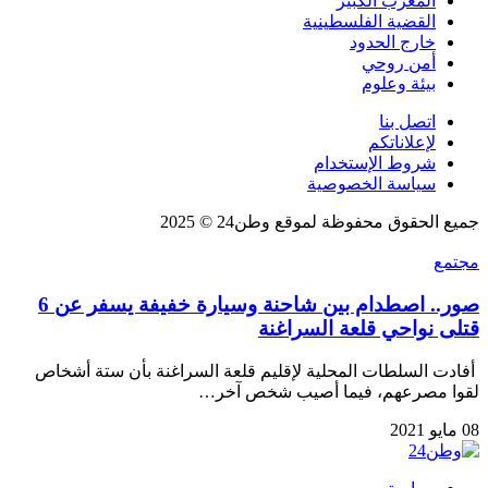
المغرب الكبير
القضية الفلسطينية
خارج الحدود
أمن روحي
بيئة وعلوم
اتصل بنا
لإعلاناتكم
شروط الإستخدام
سياسة الخصوصية
جميع الحقوق محفوظة لموقع وطن24 © 2025
مجتمع
صور.. اصطدام بين شاحنة وسيارة خفيفة يسفر عن 6
قتلى نواحي قلعة السراغنة
أفادت السلطات المحلية لإقليم قلعة السراغنة بأن ستة أشخاص
لقوا مصرعهم، فيما أصيب شخص آخر…
08 مايو 2021