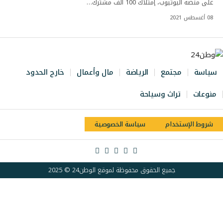
على منصة اليوتيوب، إمتلاك 100 ألف مشترك…
08 أغسطس 2021
سياسة
مجتمع
الرياضة
مال وأعمال
خارج الحدود
منوعات
تراث وسياحة
شروط الإستخدام
سياسة الخصوصية
جميع الحقوق محفوظة لموقع الوطن24 © 2025