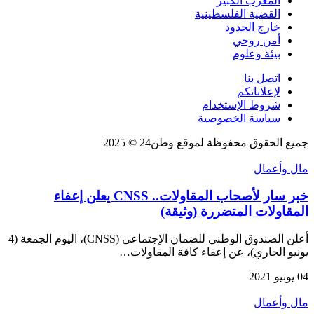
المغرب الكبير
القضية الفلسطينية
خارج الحدود
أمن روحي
بيئة وعلوم
اتصل بنا
لإعلاناتكم
شروط الإستخدام
سياسة الخصوصية
جميع الحقوق محفوظة لموقع وطن24 © 2025
مال وأعمال
خبر سار لأصحاب المقاولات.. CNSS يعلن إعفاء
المقاولات المتضررة (وثيقة)
أعلن الصندوق الوطني للضمان الإجتماعي (CNSS)، اليوم الجمعة (4
يونيو الجاري)، عن إعفاء كافة المقاولات…
04 يونيو 2021
مال وأعمال