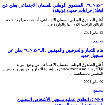
“CNSS”.. الصندوق الوطني للضمان الاجتماعي يعلن عن
اتخاذ إجراءات جديدة (وثيقة)
أعلن الصندوق الوطني للضمان الاجتماعي، أنه تمت مراجعة لائحة
الوثائق الواجب الإدلاء بها والواردة في…
25 مايو 2021
مجتمع
هام للتجار والحرفيين والمهنيين.. الـ”CNSS” يعلن عن
تسجيل جديد
أعلن الصندوق الوطني للضمان الاجتماعي عن وضع البوابة
الإلكترونية www.macnss.ma رهن إشارة التجار والمهنيين والحرفيين
المعنيين بالمساهمة…
09 مايو 2021
مجتمع
CNSS: انطلاق عملية تسجيل الأشخاص المعنيين
بالمساهمة المهنية الموحدة