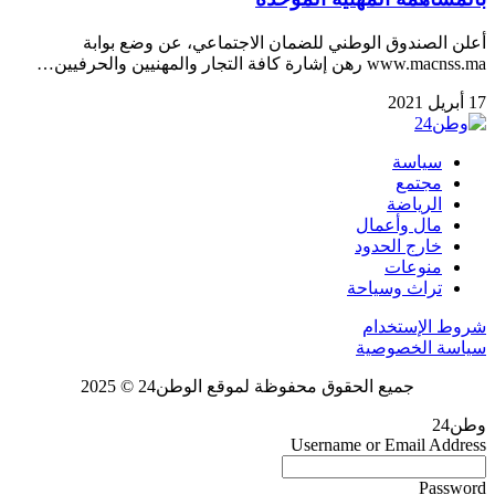
أعلن الصندوق الوطني للضمان الاجتماعي، عن وضع بوابة
www.macnss.ma رهن إشارة كافة التجار والمهنيين والحرفيين…
17 أبريل 2021
سياسة
مجتمع
الرياضة
مال وأعمال
خارج الحدود
منوعات
تراث وسياحة
شروط الإستخدام
سياسة الخصوصية
جميع الحقوق محفوظة لموقع الوطن24 © 2025
وطن24
Username or Email Address
Password