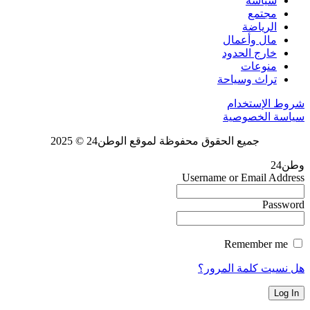
سياسة
مجتمع
الرياضة
مال وأعمال
خارج الحدود
منوعات
تراث وسياحة
شروط الإستخدام
سياسة الخصوصية
جميع الحقوق محفوظة لموقع الوطن24 © 2025
وطن24
Username or Email Address
Password
Remember me
هل نسيت كلمة المرور؟