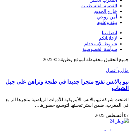
المغرب الكبير
القضية الفلسطينية
خارج الحدود
أمن روحي
بيئة وعلوم
اتصل بنا
لإعلاناتكم
شروط الإستخدام
سياسة الخصوصية
جميع الحقوق محفوظة لموقع وطن24 © 2025
مال وأعمال
نيو بالانس تفتح متجرا جديدا في طنجة وتراهن على جيل
الشباب
افتتحت شركة نيو بالانس الأمريكية للأدوات الرياضية متجرها الرابع
في المغرب، ضمن استراتيجيتها لتوسيع حضورها…
07 أغسطس 2025