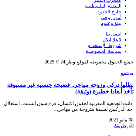
المغرب الكبير
القضية الفلسطينية
خارج الحدود
أمن روحي
بيئة وعلوم
اتصل بنا
لإعلاناتكم
شروط الإستخدام
سياسة الخصوصية
جميع الحقوق محفوظة لموقع وطن24 © 2025
مجتمع
بطلها دركي وزوجة مهاجر.. فضيحة جنسية غير مسبوقة
تأخذ أبعادا خطيرة (وثيقة)
أدانت الجمعية المغربية لحقوق الإنسان، فرع سوق السبت، إستغلال
أحد الدركيين لسيدة متزوجة من مهاجر…
08 مايو 2021