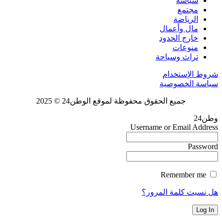
سياسة
مجتمع
الرياضة
مال وأعمال
خارج الحدود
منوعات
تراث وسياحة
شروط الإستخدام
سياسة الخصوصية
جميع الحقوق محفوظة لموقع الوطن24 © 2025
وطن24
Username or Email Address
Password
Remember me
هل نسيت كلمة المرور؟