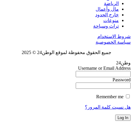
الرياضة
مال وأعمال
خارج الحدود
منوعات
تراث وسياحة
روط الإستخدام
ياسة الخصوصية
جميع الحقوق محفوظة لموقع الوطن24 © 2025
طن24
Username or Email Addres
Passwor
Remember me
ل نسيت كلمة المرور؟