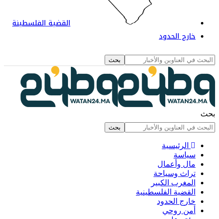
القضية الفلسطينة
خارج الحدود
حث
الرئيسية
سياسة
مال وأعمال
تراث وسياحة
المغرب الكبير
القضية الفلسطينية
خارج الحدود
أمن روحي