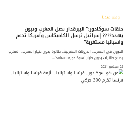
وطن ميديا
حلقات سوكادور:” البيرقدار تصل المغرب وتبون
يهدد???? إسرائيل ترسل الكاميكاس وأمريكا تدعم
واسبانيا مستغربة”
الدرون في المغرب.. الدرونات المغربية.. طائرة بدون طيار المغرب.. المغرب
يصنع طائرات بدون طيار “سوكادورsokador”…
25 سبتمبر 2021