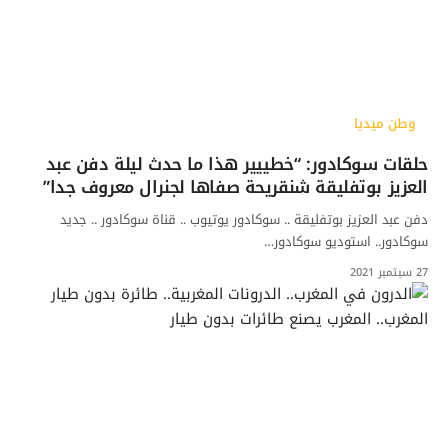
وطن ميديا
حلقات سوكادور: “خطييير هذا ما حدث ليلة دفن عبد
العزيز بوتفليقة شنقريحة صفاها لجنرال معروف جدا”
دفن عبد العزيز بوتفليقة .. سوكادور يوتيوب .. قناة سوكادور .. جديد
سوكادور.. استوديو سوكادور…
27 سبتمبر 2021