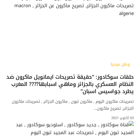
وطن ميديا
حلقات سوكادور: “حقيقة تصريحات ايمانويل ماكرون ضد
النظام العسكري بالجزائر وماهي اسبابها???? المغرب
يطرد جواسيس اسبان”
تصريحات ماكرون اليوم , ماكرون تبون , ماكرون الجزائر , تصريحات ماكرون
الجزائر, تصريح ماكرون…
03 أكتوبر 2021