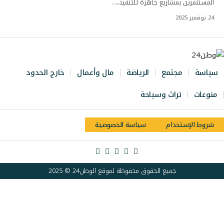
المستثمرين بمشاريع جاهزة للتنفيذ،…
24 نوفمبر 2025
سياسة
مجتمع
الرياضة
مال وأعمال
خارج الحدود
منوعات
تراث وسياحة
شروط الإستخدام
سياسة الخصوصية
جميع الحقوق محفوظة لموقع الوطن24 © 2025