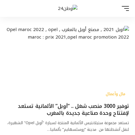
مال وأعمال
توفير 3000 منصب شغل .. “أوبل” الألمانية تستعد
لإفتتاح وحدة صناعية جديدة بالمغرب
تستعد مجموعة ستيلانتيس الألمانية المنتجة لسيارة "أوبل Opel" الشهيرة،
لنقل أنشطتها من مدينة “روسلسهايم” بألمانيا…