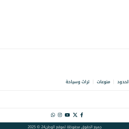
لحدود
منوعات
تراث وسياحة
جميع الحقوق محفوظة لموقع الوطن24 © 2025