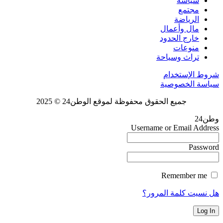
سياسة
مجتمع
الرياضة
مال وأعمال
خارج الحدود
منوعات
تراث وسياحة
شروط الإستخدام
سياسة الخصوصية
جميع الحقوق محفوظة لموقع الوطن24 © 2025
وطن24
Username or Email Address
Password
Remember me
هل نسيت كلمة المرور؟