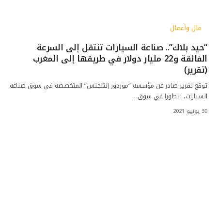
مال وأعمال
“حيد بلاك”.. صناعة السيارات تنتقل إلى السرعة
الفائقة و22 مليار دولار في طريقها إلى المغرب
(تقرير)
توقع تقرير صادر عن مؤسسة “موردور إنتلجنس” المتخصصة في سوق صناعة
السيارات، تطورا في سوق…
30 يونيو 2021