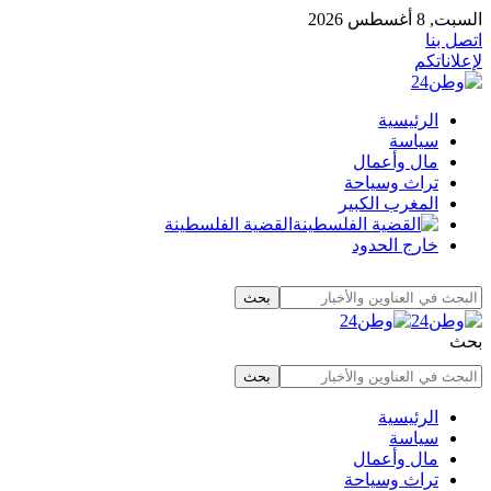
السبت, 8 أغسطس 2026
اتصل بنا
لإعلاناتكم
الرئيسية
سياسة
مال وأعمال
تراث وسياحة
المغرب الكبير
القضية الفلسطينة
خارج الحدود
بحث
الرئيسية
سياسة
مال وأعمال
تراث وسياحة