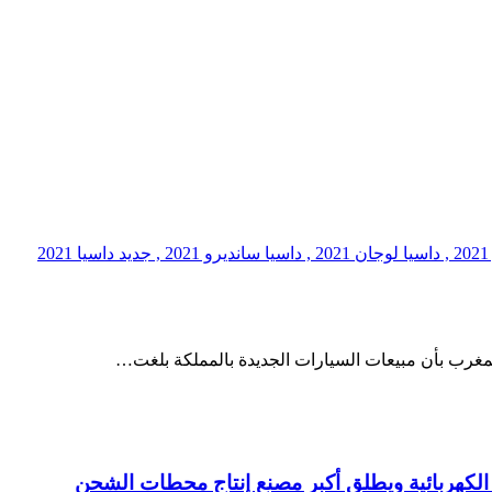
مغرب بأن مبيعات السيارات الجديدة بالمملكة بلغت…
 الكهربائية ويطلق أكبر مصنع إنتاج محطات الشحن