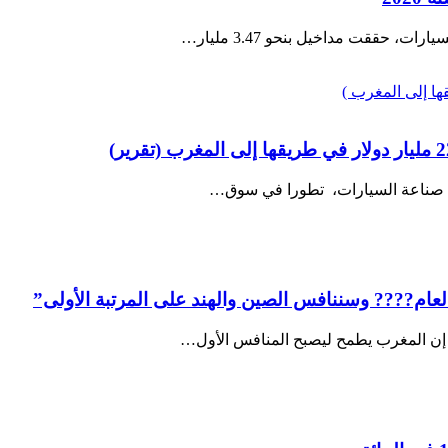
 حققت مداخيل بنحو 3.47 مليار…
 صناعة السيارات، تطورا في سوق…
، إن المغرب يطمح ليصبح المنافس الأول…