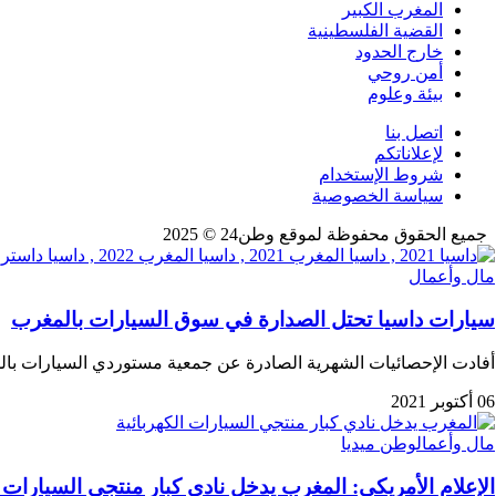
المغرب الكبير
القضية الفلسطينية
خارج الحدود
أمن روحي
بيئة وعلوم
اتصل بنا
لإعلاناتكم
شروط الإستخدام
سياسة الخصوصية
جميع الحقوق محفوظة لموقع وطن24 © 2025
مال وأعمال
سيارات داسيا تحتل الصدارة في سوق السيارات بالمغرب
أفادت الإحصائيات الشهرية الصادرة عن جمعية مستوردي السيارات بال
06 أكتوبر 2021
مال وأعمال
وطن ميديا
الإعلام الأمريكي: المغرب يدخل نادي كبار منتجي السيارات