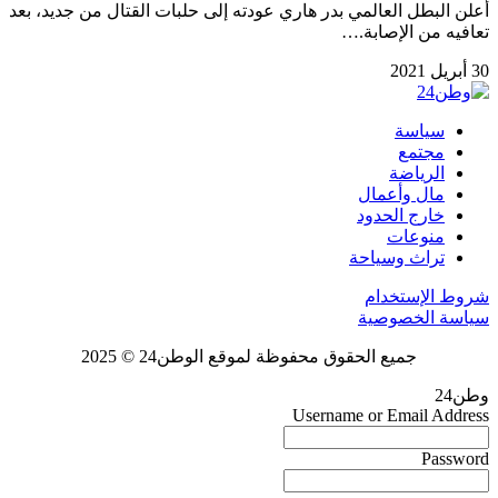
أعلن البطل العالمي بدر هاري عودته إلى حلبات القتال من جديد، بعد
تعافيه من الإصابة.…
30 أبريل 2021
سياسة
مجتمع
الرياضة
مال وأعمال
خارج الحدود
منوعات
تراث وسياحة
شروط الإستخدام
سياسة الخصوصية
جميع الحقوق محفوظة لموقع الوطن24 © 2025
وطن24
Username or Email Address
Password