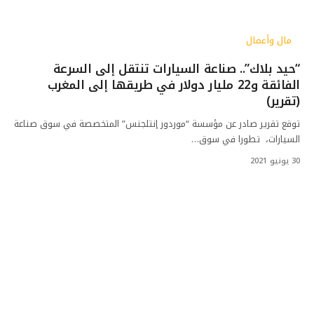
مال وأعمال
“حيد بلاك”.. صناعة السيارات تنتقل إلى السرعة
الفائقة و22 مليار دولار في طريقها إلى المغرب
(تقرير)
توقع تقرير صادر عن مؤسسة “موردور إنتلجنس” المتخصصة في سوق صناعة
السيارات، تطورا في سوق…
30 يونيو 2021