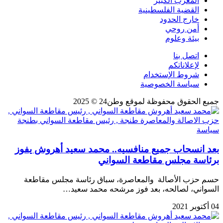
المغرب الكبير
القضية الفلسطينية
خارج الحدود
أمن روحي
بيئة وعلوم
اتصل بنا
لإعلاناتكم
شروط الإستخدام
سياسة الخصوصية
جميع الحقوق محفوظة لموقع وطن24 © 2025
سياسة
بعد انسحاب جميع منافسيه.. محمد سعيد أهروش يفوز
برئاسة مجلس مقاطعة السواني
حسم حزب الأصالة والمعاصرة، سباق رئاسة مجلس مقاطعة
السواني، لصالحه، بعد فوز مرشحه محمد سعيد…
04 أكتوبر 2021