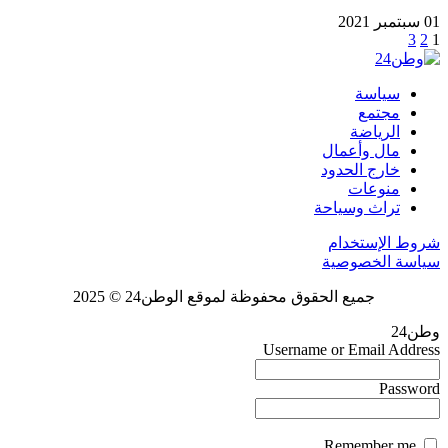
01 سبتمبر 2021
3
2
1
سياسة
مجتمع
الرياضة
مال وأعمال
خارج الحدود
منوعات
تراث وسياحة
شروط الإستخدام
سياسة الخصوصية
جميع الحقوق محفوظة لموقع الوطن24 © 2025
وطن24
Username or Email Address
Password
Remember me