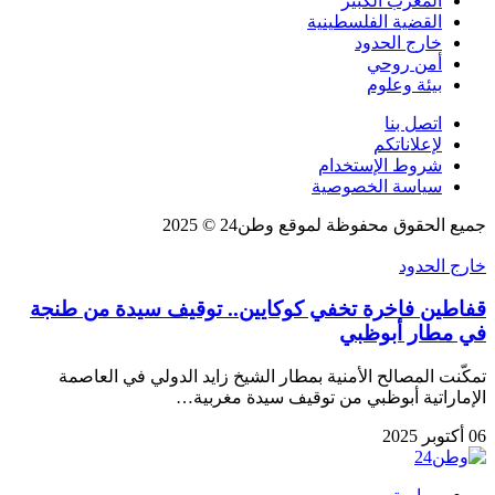
المغرب الكبير
القضية الفلسطينية
خارج الحدود
أمن روحي
بيئة وعلوم
اتصل بنا
لإعلاناتكم
شروط الإستخدام
سياسة الخصوصية
جميع الحقوق محفوظة لموقع وطن24 © 2025
خارج الحدود
قفاطين فاخرة تخفي كوكايين.. توقيف سيدة من طنجة
في مطار أبوظبي
تمكّنت المصالح الأمنية بمطار الشيخ زايد الدولي في العاصمة
الإماراتية أبوظبي من توقيف سيدة مغربية…
06 أكتوبر 2025