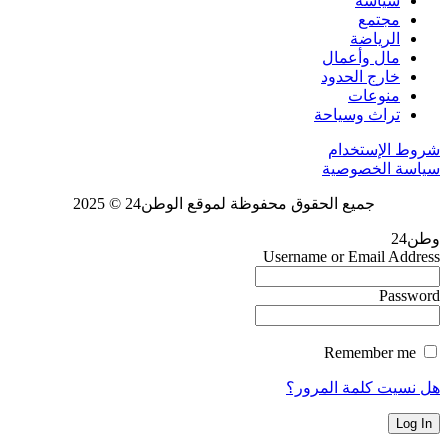
سياسة
مجتمع
الرياضة
مال وأعمال
خارج الحدود
منوعات
تراث وسياحة
شروط الإستخدام
سياسة الخصوصية
جميع الحقوق محفوظة لموقع الوطن24 © 2025
وطن24
Username or Email Address
Password
Remember me
هل نسيت كلمة المرور؟