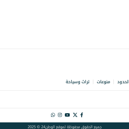
لحدود
منوعات
تراث وسياحة
جميع الحقوق محفوظة لموقع الوطن24 © 2025