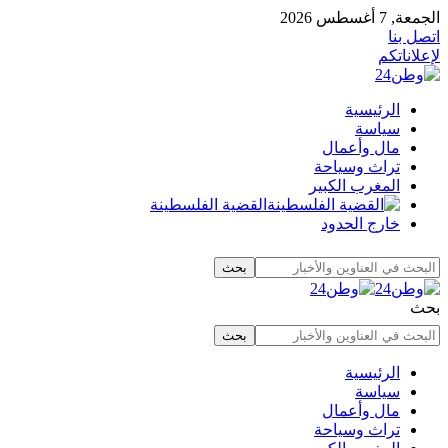
الجمعة, 7 أغسطس 2026
اتصل بنا
لإعلاناتكم
الرئيسية
سياسة
مال وأعمال
تراث وسياحة
المغرب الكبير
القضية الفلسطينة
خارج الحدود
بحث
الرئيسية
سياسة
مال وأعمال
تراث وسياحة