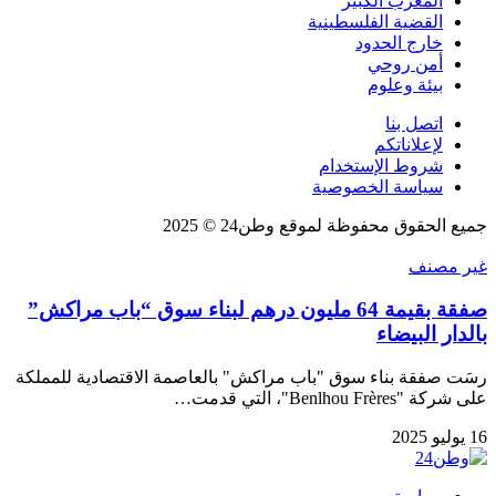
المغرب الكبير
القضية الفلسطينية
خارج الحدود
أمن روحي
بيئة وعلوم
اتصل بنا
لإعلاناتكم
شروط الإستخدام
سياسة الخصوصية
جميع الحقوق محفوظة لموقع وطن24 © 2025
غير مصنف
صفقة بقيمة 64 مليون درهم لبناء سوق “باب مراكش”
بالدار البيضاء
رسَت صفقة بناء سوق "باب مراكش" بالعاصمة الاقتصادية للمملكة
على شركة "Benlhou Frères"، التي قدمت…
16 يوليو 2025