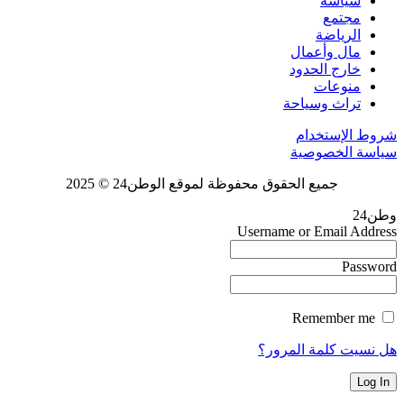
سياسة
مجتمع
الرياضة
مال وأعمال
خارج الحدود
منوعات
تراث وسياحة
شروط الإستخدام
سياسة الخصوصية
جميع الحقوق محفوظة لموقع الوطن24 © 2025
وطن24
Username or Email Address
Password
Remember me
هل نسيت كلمة المرور؟