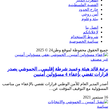
المغرب الكبير
القضية الفلسطينية
خارج الحدود
أمن روحي
بيئة وعلوم
اتصل بنا
لإعلاناتكم
شروط الإستخدام
سياسة الخصوصية
جميع الحقوق محفوظة لموقع وطن24 © 2025
غير مصنف
برتبة قائد هيئة وعميد شرطة إقليمي.. الحموشي يصدر
قرارات تقضي بإعفاء 4 مسؤولين أمنيين
أصدر المدير العام للأمن الوطني قرارات تقضي بالإعفاء من مناصب
المسؤولية مع التوقيف المؤقت عن…
16 سبتمبر 2021
سياسة