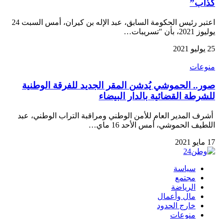
كذاب”
اعتبر رئيس الحكومة السابق، عبد الإله بن كيران، أمس السبت 24
يوليوز 2021، بأن "تسريبات…
25 يوليو 2021
منوعات
صور.. الحموشي يُدشن المقر الجديد للفرقة الوطنية
للشرطة القضائية بالدار البيضاء
أشرف المدير العام للأمن الوطني ومراقبة التراب الوطني، عبد
اللطيف الحموشي، أمس الأحد 16 ماي…
17 مايو 2021
سياسة
مجتمع
الرياضة
مال وأعمال
خارج الحدود
منوعات