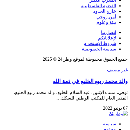
المغرب الكبير
القضية الفلسطينية
خارج الحدود
أمن روحي
بيئة وعلوم
اتصل بنا
لإعلاناتكم
شروط الإستخدام
سياسة الخصوصية
جميع الحقوق محفوظة لموقع وطن24 © 2025
غير مصنف
والد محمد ربيع الخليع في ذمة الله
توفي، مساء الإثنين، عبد السلام الخليع، والد محمد ربيع الخليع،
المدير العام للمكتب الوطني للسكك…
07 يونيو 2022
سياسة
مجتمع