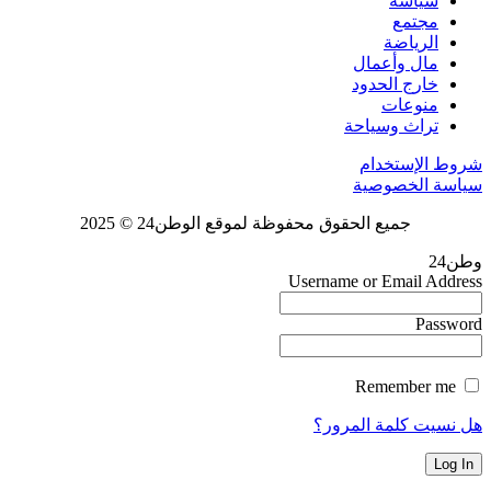
سياسة
مجتمع
الرياضة
مال وأعمال
خارج الحدود
منوعات
تراث وسياحة
شروط الإستخدام
سياسة الخصوصية
جميع الحقوق محفوظة لموقع الوطن24 © 2025
وطن24
Username or Email Address
Password
Remember me
هل نسيت كلمة المرور؟