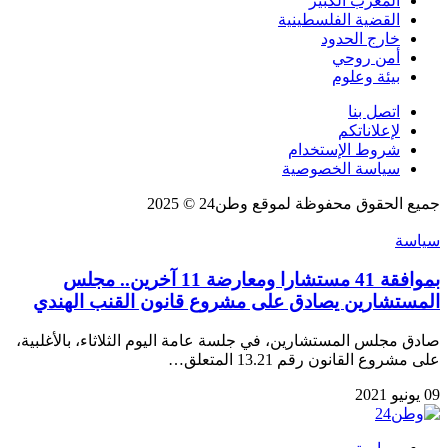
المغرب الكبير
القضية الفلسطينية
خارج الحدود
أمن روحي
بيئة وعلوم
اتصل بنا
لإعلاناتكم
شروط الإستخدام
سياسة الخصوصية
جميع الحقوق محفوظة لموقع وطن24 © 2025
سياسة
بموافقة 41 مستشارا ومعارضة 11 آخرين.. مجلس
المستشارين يصادق على مشروع قانون القنب الهندي
صادق مجلس المستشارين، في جلسة عامة اليوم الثلاثاء، بالأغلبية،
على مشروع القانون رقم 13.21 المتعلق…
09 يونيو 2021