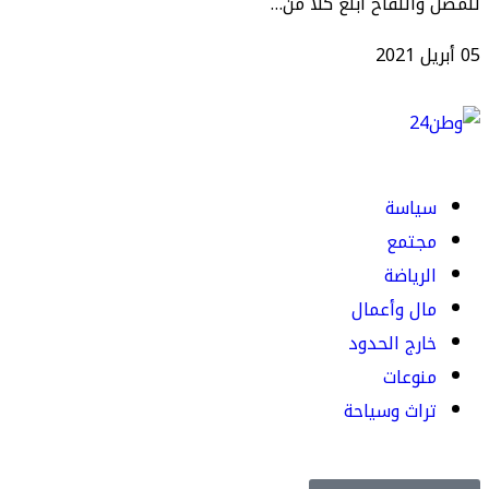
للمصل واللقاح أبلغ كلا من…
05 أبريل 2021
سياسة
مجتمع
الرياضة
مال وأعمال
خارج الحدود
منوعات
تراث وسياحة