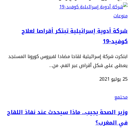
منوعات
شركة أدوية إسرائيلية تبتكر أقراصا لعلاج
كوفيد-19
ابتكرت شركة إسرائيلية لقاحا مضادا لفيروس كورونا المستجد
يعطى على شكل أقراص عبر الفم، من…
25 يوليو 2021
مجتمع
وزير الصحة يجيب.. ماذا سيحدث عند نفاذ اللقاح
في المغرب؟