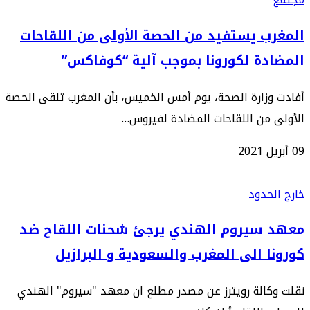
المغرب يستفيد من الحصة الأولى من اللقاحات
المضادة لكورونا بموجب آلية “كوفاكس”
أفادت وزارة الصحة، يوم أمس الخميس، بأن المغرب تلقى الحصة
الأولى من اللقاحات المضادة لفيروس…
09 أبريل 2021
خارج الحدود
معهد سيروم الهندي يرجئ شحنات اللقاح ضد
كورونا الى المغرب والسعودية و البرازيل
نقلت وكالة رويترز عن مصدر مطلع ان معهد "سيروم" الهندي